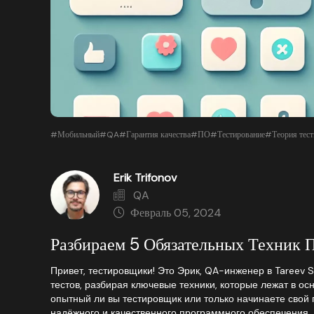
#Мобильный
#QA
#Гарантия качества
#ПО
#Тестирование
#Теория тест
Erik Trifonov
QA
Февраль 05, 2024
Разбираем 5 Обязательных Техник 
Привет, тестировщики! Это Эрик, QA-инженер в Tareev 
тестов, разбирая ключевые техники, которые лежат в ос
опытный ли вы тестировщик или только начинаете свой 
надёжного и качественного программного обеспечения.