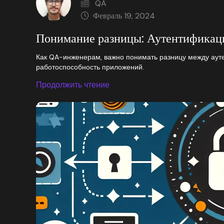
QA
Февраль 19, 2024
Понимание разницы: Аутентификаци
Как QA-инженерам, важно понимать разницу между ауте
работоспособность приложений.
Продолжить чтение