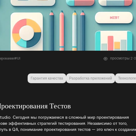
ирования
#UI
просмотры
2
0
Гарантия качества
Разработка приложений
Технологи
Проектирования Тестов
Studio. Сегодня мы погружаемся в сложный мир проектирования
нове эффективных стратегий тестирования. Независимо от того,
путь в QA, понимание проектирования тестов — это ключ к создани