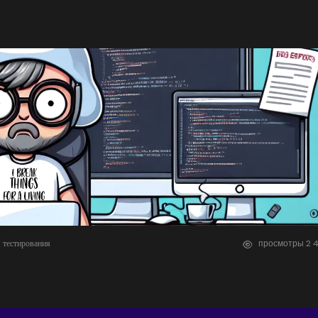
 тестирования
просмотры
2
4