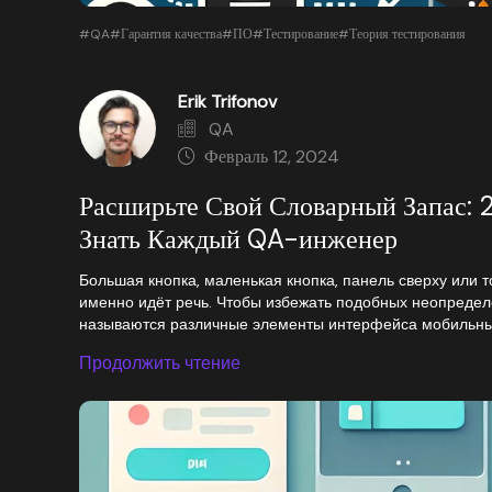
#QA
#Гарантия качества
#ПО
#Тестирование
#Теория тестирования
Erik Trifonov
QA
Февраль 12, 2024
Расширьте Свой Словарный Запас: 
Знать Каждый QA-инженер
Большая кнопка, маленькая кнопка, панель сверху или т
именно идёт речь. Чтобы избежать подобных неопредел
называются различные элементы интерфейса мобильны
Продолжить чтение