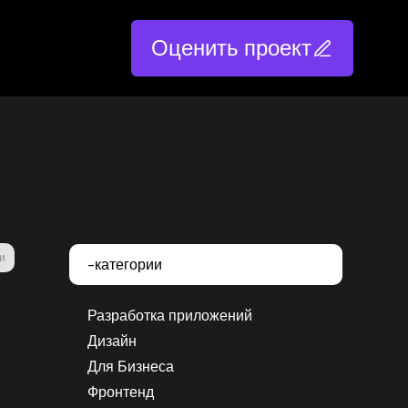
Оценить проект
и
-категории
Разработка приложений
Дизайн
Для Бизнеса
Фронтенд