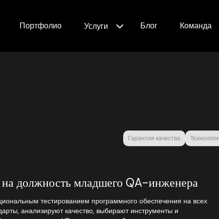
Портфолио
Блог
Команда
Услуги
Гарантия качества
Технологи
ю на должность младшего QA-инженера
иональным тестированием программного обеспечения на всех
дарты, анализируют качество, выбирают инструменты и