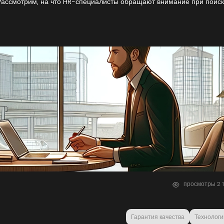
ассмотрим, на что HR-специалисты обращают внимание при поис
просмотры
2
Гарантия качества
Технологи