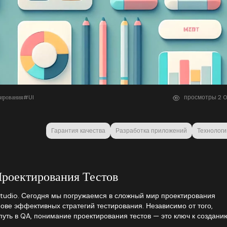
ирования
#UI
просмотры
2
0
Гарантия качества
Разработка приложений
Технологи
Проектирования Тестов
Studio. Сегодня мы погружаемся в сложный мир проектирования
нове эффективных стратегий тестирования. Независимо от того,
путь в QA, понимание проектирования тестов — это ключ к создани