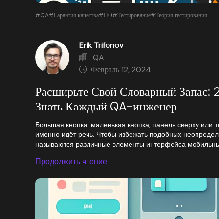
#QA
#Гарантия качества
#ПО
#Тестирование
#Теория тестирования
Erik Trifonov
QA
Февраль 12, 2024
Расширьте Свой Словарный Запас: 
Знать Каждый QA-инженер
Большая кнопка, маленькая кнопка, панель сверху или т
именно идёт речь. Чтобы избежать подобных неопредел
называются различные элементы интерфейса мобильны
Продолжить чтение