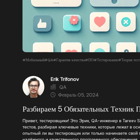
#Мобильный
#QA
#Гарантия качества
#ПО
#Тестирование
#Теория тест
Erik Trifonov
QA
Февраль 05, 2024
Разбираем 5 Обязательных Техник 
Привет, тестировщики! Это Эрик, QA-инженер в Tareev 
тестов, разбирая ключевые техники, которые лежат в ос
опытный ли вы тестировщик или только начинаете свой 
надёжного и качественного программного обеспечения.