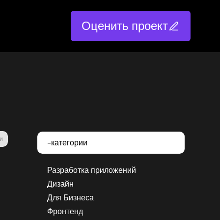
Оценить проект
и
-категории
Разработка приложений
Дизайн
Для Бизнеса
Фронтенд