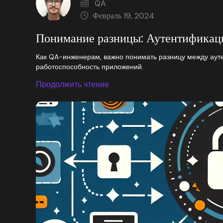
QA
Февраль 19, 2024
Понимание разницы: Аутентификаци
Как QA-инженерам, важно понимать разницу между ауте
работоспособность приложений.
Продолжить чтение