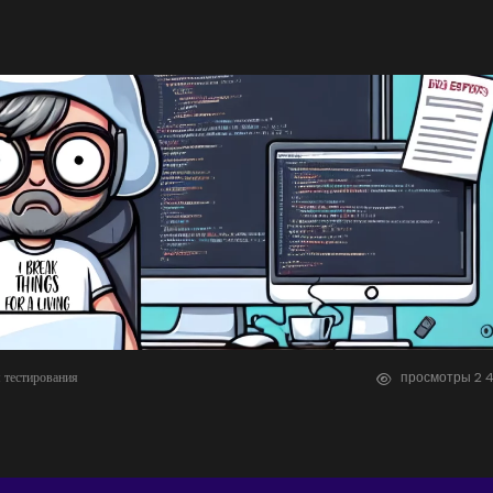
 тестирования
просмотры
2
4