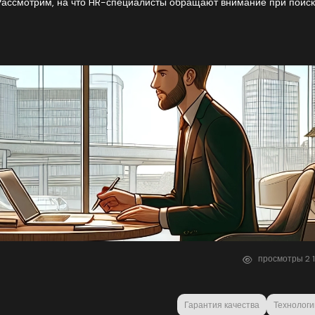
ассмотрим, на что HR-специалисты обращают внимание при поис
просмотры
2
Гарантия качества
Технологи