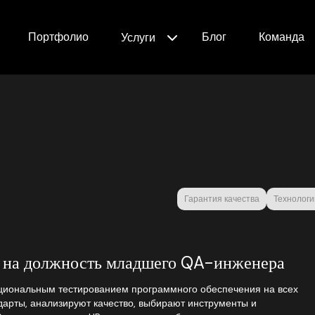
Портфолио
Блог
Команда
Услуги
Гарантия качества
Технологи
ю на должность младшего QA-инженера
иональным тестированием программного обеспечения на всех
дарты, анализируют качество, выбирают инструменты и